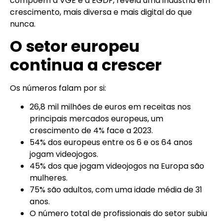
compõem a VGE e a EGDF, revela uma indústria em
crescimento, mais diversa e mais digital do que
nunca.
O setor europeu
continua a crescer
Os números falam por si:
26,8 mil milhões de euros em receitas nos
principais mercados europeus, um
crescimento de 4% face a 2023.
54% dos europeus entre os 6 e os 64 anos
jogam videojogos.
45% dos que jogam videojogos na Europa são
mulheres.
75% são adultos, com uma idade média de 31
anos.
O número total de profissionais do setor subiu