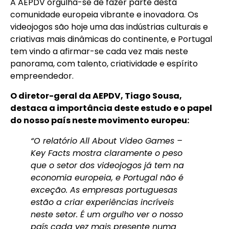
A AEPDV orgulha-se de fazer parte desta
comunidade europeia vibrante e inovadora. Os
videojogos são hoje uma das indústrias culturais e
criativas mais dinâmicas do continente, e Portugal
tem vindo a afirmar-se cada vez mais neste
panorama, com talento, criatividade e espírito
empreendedor.
O diretor-geral da AEPDV, Tiago Sousa,
destaca a importância deste estudo e o papel
do nosso país neste movimento europeu:
“O relatório All About Video Games –
Key Facts mostra claramente o peso
que o setor dos videojogos já tem na
economia europeia, e Portugal não é
exceção. As empresas portuguesas
estão a criar experiências incríveis
neste setor. É um orgulho ver o nosso
país cada vez mais presente numa