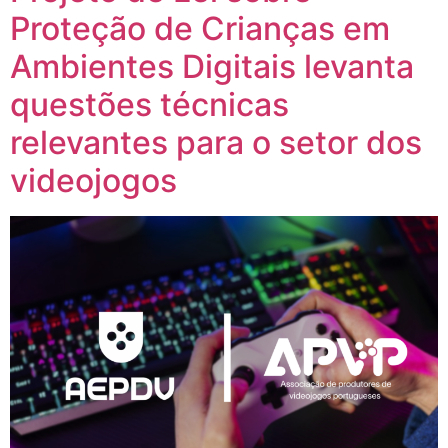
Proteção de Crianças em
Ambientes Digitais levanta
questões técnicas
relevantes para o setor dos
videojogos