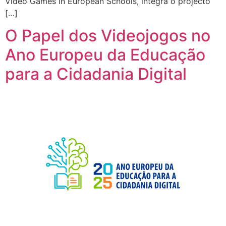
Video Games in European Schools, integra o projecto
[…]
O Papel dos Videojogos no
Ano Europeu da Educação
para a Cidadania Digital