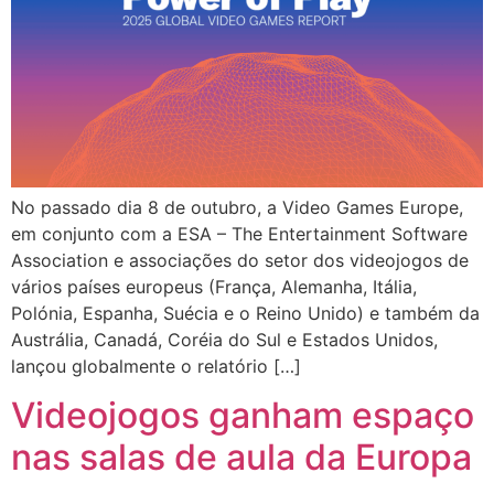
No passado dia 8 de outubro, a Video Games Europe,
em conjunto com a ESA – The Entertainment Software
Association e associações do setor dos videojogos de
vários países europeus (França, Alemanha, Itália,
Polónia, Espanha, Suécia e o Reino Unido) e também da
Austrália, Canadá, Coréia do Sul e Estados Unidos,
lançou globalmente o relatório […]
Videojogos ganham espaço
nas salas de aula da Europa