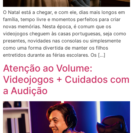
O Natal está a chegar, e com ele, dias mais longos em
família, tempo livre e momentos perfeitos para criar
novas memórias. Nesta época, é comum que os
videojogos cheguem às casas portuguesas, seja como
presentes, novidades nas consolas ou simplesmente
como uma forma divertida de manter os filhos
entretidos durante as férias escolares. Os […]
Atenção ao Volume:
Videojogos + Cuidados com
a Audição