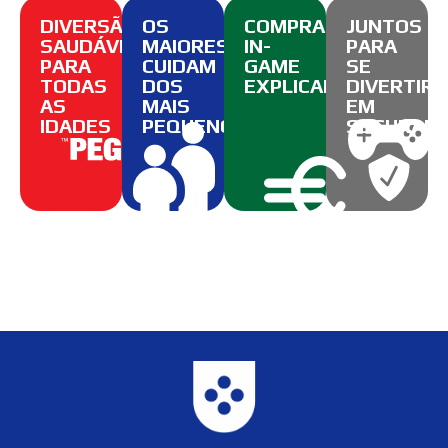
DIVERSÃO
OS
COMPRAS
JUNTOS
SAUDÁVEL
MAIORES
IN-
PARA
PARA
CUIDAM
GAME
SE
TODAS
DOS
EXPLICADAS
DIVERTIR
AS
MAIS
EM
IDADES
PEQUENOS
SEGURAN