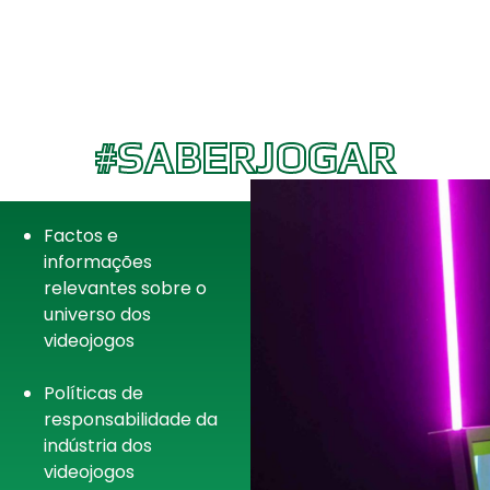
#SABERJOGAR
Factos e
informações
relevantes sobre o
universo dos
videojogos
Políticas de
responsabilidade da
indústria dos
videojogos