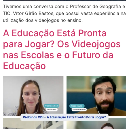
Tivemos uma conversa com o Professor de Geografia e
TIC, Vítor Girão Bastos, que possui vasta experiência na
utilização dos videojogos no ensino.
A Educação Está Pronta
para Jogar? Os Videojogos
nas Escolas e o Futuro da
Educação